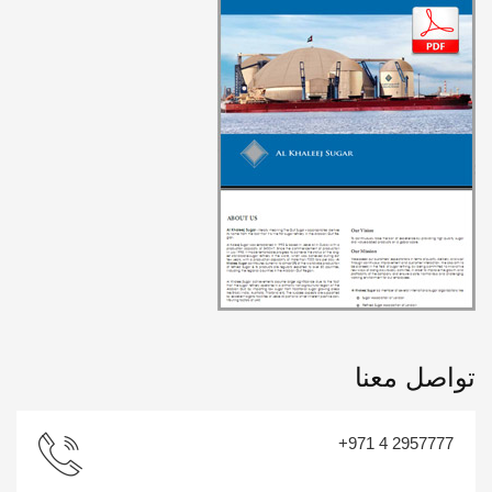
تواصل معنا
+971 4 2957777